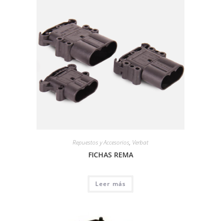
Repuestos y Accesorios
,
Verbat
FICHAS REMA
Leer más