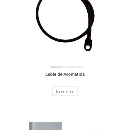
Repuestos y Accesorios
Cable de Acometida
Leer más