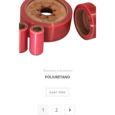
Repuestos y Accesorios
POLIURETANO
Leer más
1
2