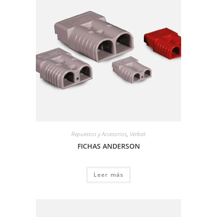
Repuestos y Accesorios
,
Verbat
FICHAS ANDERSON
Leer más