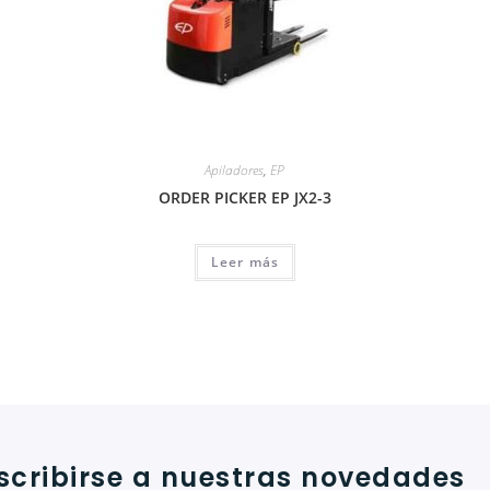
Apiladores
,
EP
ORDER PICKER EP JX2-3
Leer más
scribirse a nuestras novedades