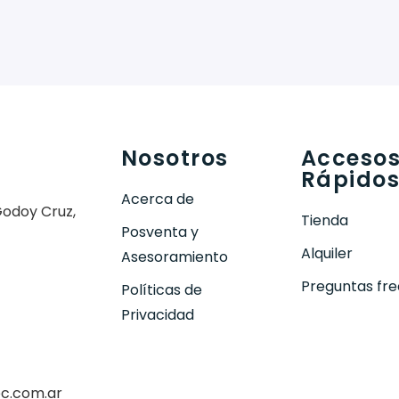
Nosotros
Acceso
Rápido
Acerca de
Godoy Cruz,
Tienda
Posventa y
Alquiler
Asesoramiento
Preguntas fr
Políticas de
Privacidad
ec.com.ar