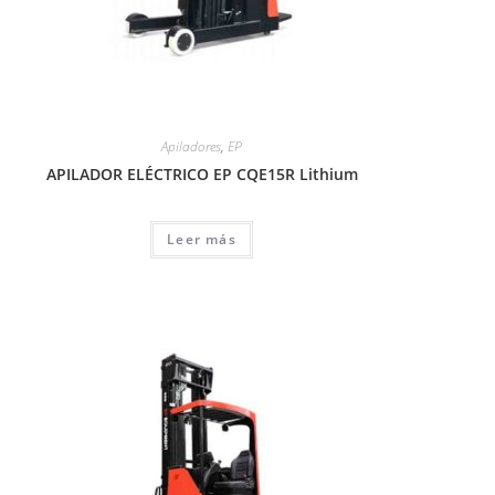
Apiladores
,
EP
APILADOR ELÉCTRICO EP CQE15R Lithium
Leer más