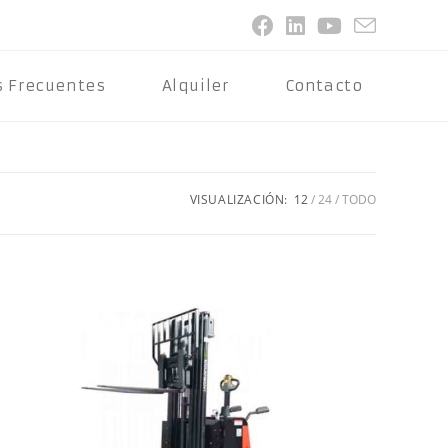
s Frecuentes
Alquiler
Contacto
VISUALIZACIÓN:
12
24
TODO