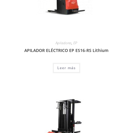
Apiladores
,
EP
APILADOR ELÉCTRICO EP ES16-RS Lithium
Leer más