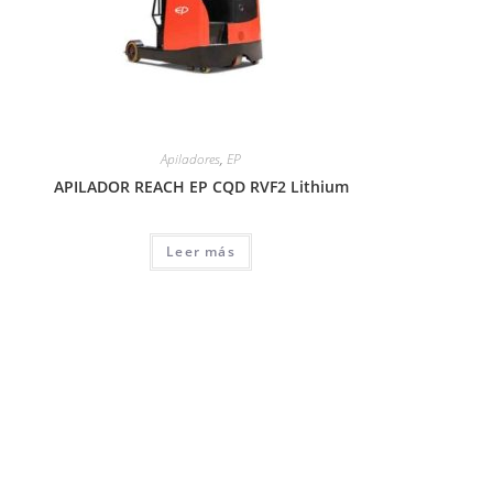
Apiladores
,
EP
APILADOR REACH EP CQD RVF2 Lithium
Leer más