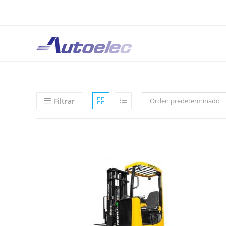
Filtrar
Orden predeterminado