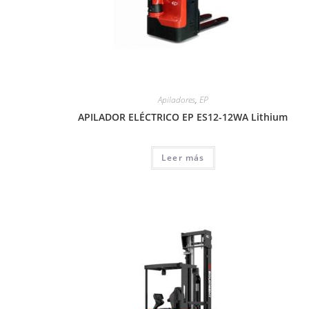
Apiladores
,
EP
APILADOR ELÉCTRICO EP ES12-12WA Lithium
Leer más