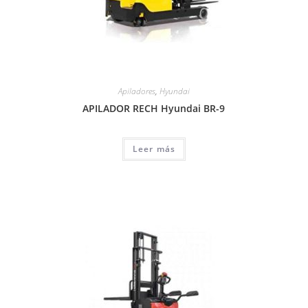
Apiladores
,
Hyundai
APILADOR RECH Hyundai BR-9
Leer más