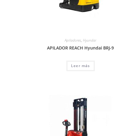
Apiladores
,
Hyundai
APILADOR REACH Hyundai BRJ-9
Leer más