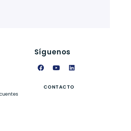
s
Síguenos
s
CONTACTO
ecuentes