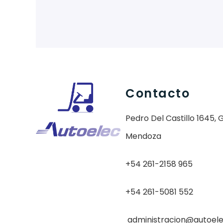
Contacto
Pedro Del Castillo 1645, 
Mendoza
+54 261-2158 965
+54 261-5081 552
administracion@autoel