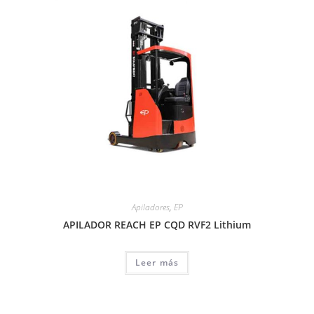
Apiladores
,
EP
APILADOR REACH EP CQD RVF2 Lithium
Leer más