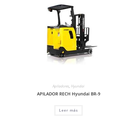
Apiladores
,
Hyundai
APILADOR RECH Hyundai BR-9
Leer más