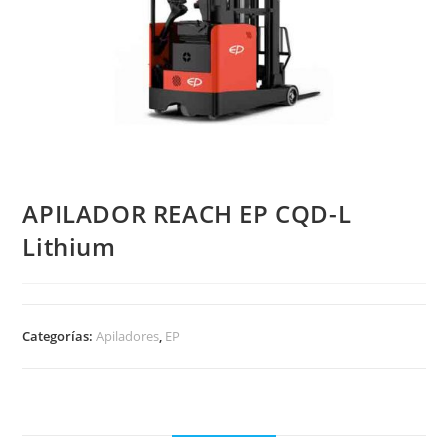
APILADOR REACH EP CQD-L
Lithium
Categorías:
Apiladores
,
EP