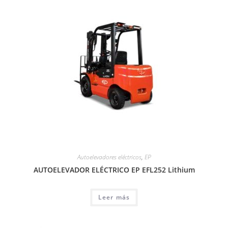
Autoelevadores eléctricos
,
EP
AUTOELEVADOR ELÉCTRICO EP EFL252 Lithium
Leer más