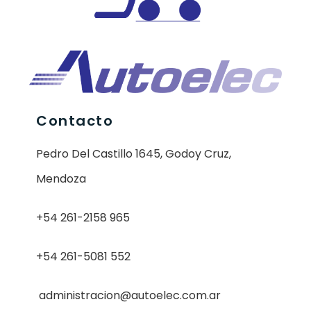
Contacto
Pedro Del Castillo 1645, Godoy Cruz,
Mendoza
+54 261-2158 965
+54 261-5081 552
administracion@autoelec.com.ar