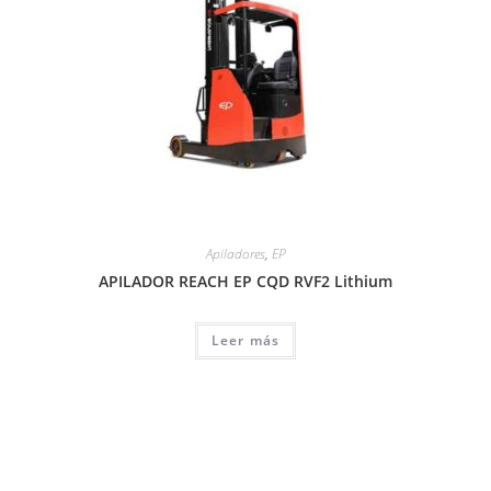
Apiladores
,
EP
APILADOR REACH EP CQD RVF2 Lithium
Leer más