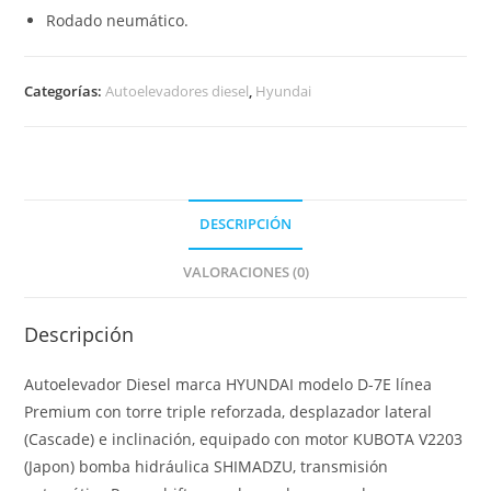
Rodado neumático.
Categorías:
Autoelevadores diesel
,
Hyundai
DESCRIPCIÓN
VALORACIONES (0)
Descripción
Autoelevador Diesel marca HYUNDAI modelo D-7E línea
Premium con torre triple reforzada, desplazador lateral
(Cascade) e inclinación, equipado con motor KUBOTA V2203
(Japon) bomba hidráulica SHIMADZU, transmisión