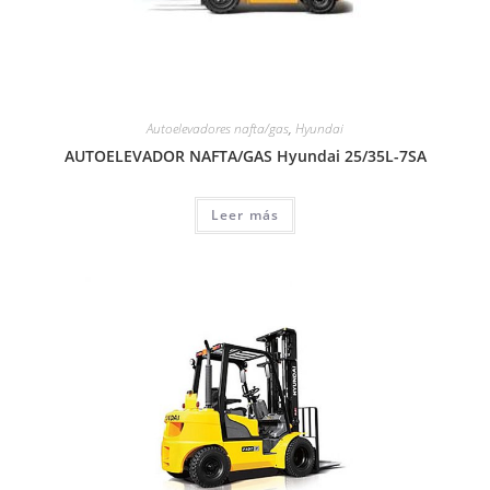
Autoelevadores nafta/gas
,
Hyundai
AUTOELEVADOR NAFTA/GAS Hyundai 25/35L-7SA
Leer más