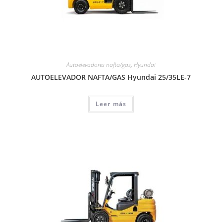
Autoelevadores nafta/gas
,
Hyundai
AUTOELEVADOR NAFTA/GAS Hyundai 25/35LE-7
Leer más