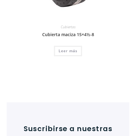
Cubiertas
Cubierta maciza 15×4½-8
Leer más
Suscribirse a nuestras