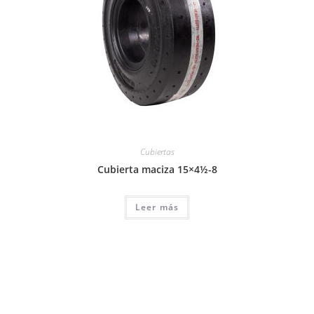
Cubiertas
Cubierta maciza 15×4½-8
Leer más